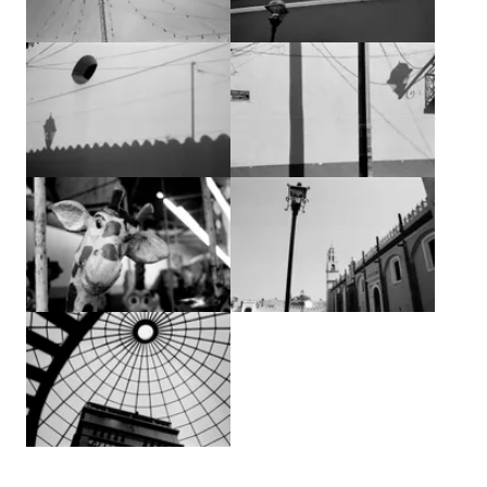
Agrandir
Agrandir
Agrandir
Agrandir
Agrandir