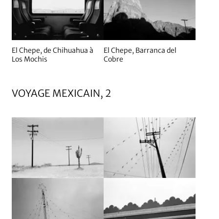
El Chepe, de Chihuahua à
El Chepe, Barranca del
Los Mochis
Cobre
VOYAGE MEXICAIN, 2
Agrandir
Agrandir
Agrandir
Agrandir