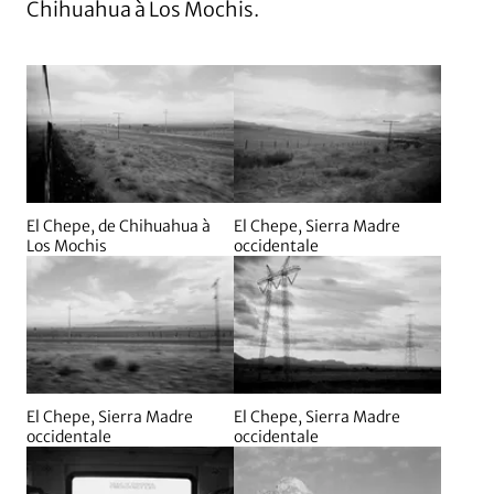
Chihuahua à Los Mochis.
Agrandir
Agrandir
El Chepe, de Chihuahua à
El Chepe, Sierra Madre
Los Mochis
occidentale
Agrandir
Agrandir
El Chepe, Sierra Madre
El Chepe, Sierra Madre
occidentale
occidentale
Agrandir
Agrandir